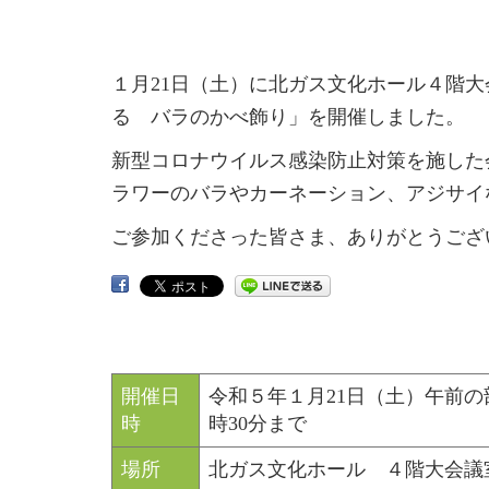
１月21日（土）に北ガス文化ホール４階
る バラのかべ飾り」を開催しました。
新型コロナウイルス感染防止対策を施した会
ラワーのバラやカーネーション、アジサイ
ご参加くださった皆さま、ありがとうござ
開催日
令和５年１月21日（土）午前の部 
時
時30分まで
場所
北ガス文化ホール ４階大会議