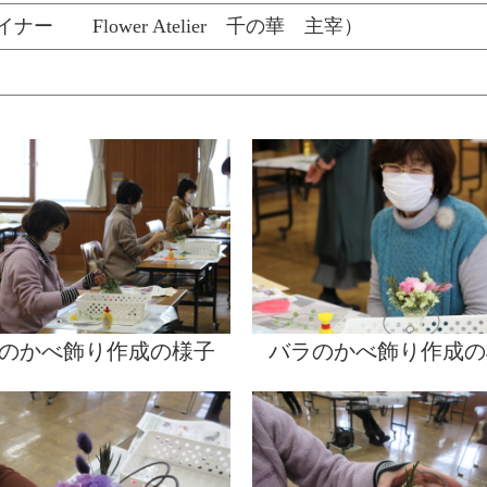
 Flower Atelier 千の華 主宰）
のかべ飾り作成の様子
バラのかべ飾り作成の