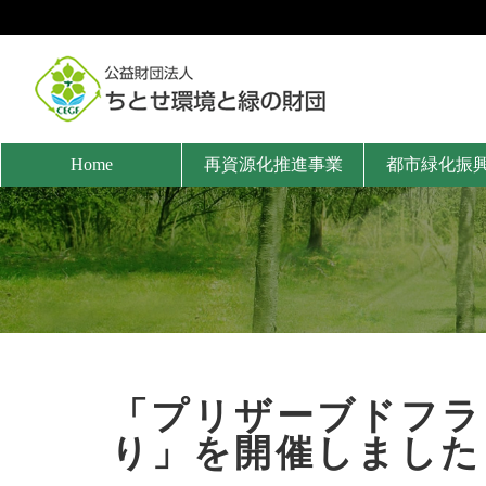
Home
再資源化推進事業
都市緑化振
「プリザーブドフラ
り」を開催しました