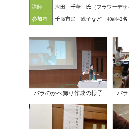
講師
沢田 千華 氏（フラワーデザイナー
参加者
千歳市民 親子など 40組42名
バラのかべ飾り作成の様子
バラ