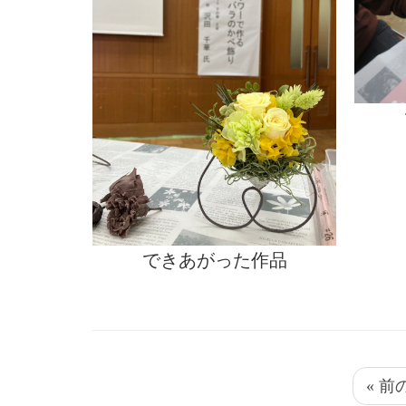
できあがった作品
« 