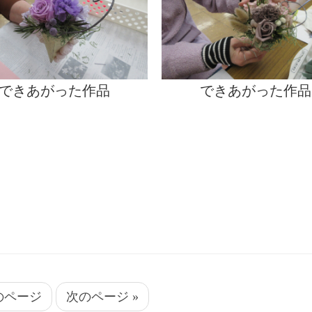
できあがった作品
できあがった作品
前のページ
次のページ »