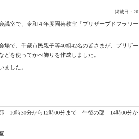
掲載日：2023
大会議室で、令和４年度園芸教室「プリザーブドフラワー
場で、千歳市民親子等40組42名の皆さまが、プリザ
などを使ってかべ飾りを作成しました。
いました。
10時30分から12時00分まで 午後の部 14時00分か
室