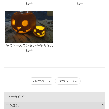
様子
様子
かぼちゃのランタンを作ろうの
様子
« 前のページ
次のページ »
アーカイブ