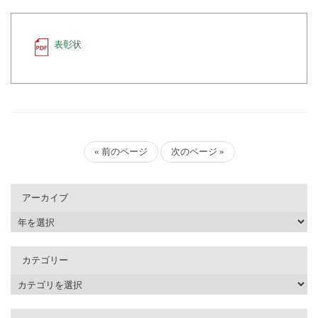
表彰状
« 前のページ
次のページ »
アーカイブ
カテゴリー