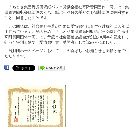
「ちとせ集団資源回収紙パック奨励金福祉寄附賛同団体一同」は、集
団資源回収登録団体のうち、紙パック分の奨励金を福祉団体に寄附する
ことに同意した団体です。
この団体は、社会福祉事業のために愛情銀行に寄付を継続的に10年以
上行っています。そのため、「ちとせ集団資源回収紙パック奨励金福祉
寄附賛同団体一同」は、千歳市社会福祉協議会が創立70周年を記念して
行った特別表彰で、愛情銀行寄付功労者として認められました。
当財団ホームページにおいて、この喜ばしいお知らせを掲載させてい
ただきます。