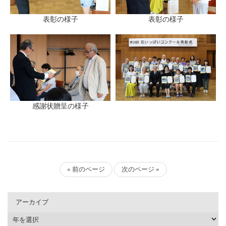
表彰の様子
表彰の様子
感謝状贈呈の様子
« 前のページ
次のページ »
アーカイブ