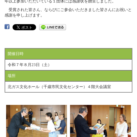
年以上参加いただいている１団体には感謝状を贈呈しました。
受賞された皆さん、ならびにご参会いただきました皆さんにお祝いと
感謝を申し上げます。
開催日時
令和７年８月23日（土）
場所
北ガス文化ホール（千歳市民文化センター）４階大会議室