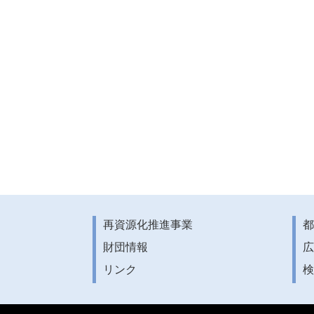
再資源化推進事業
都
財団情報
広
リンク
検