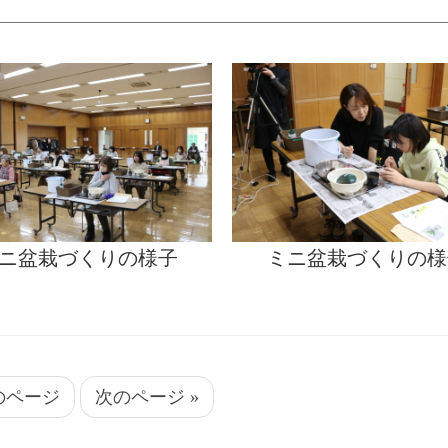
ニ盆栽づくりの様子
ミニ盆栽づくりの様
前のページ
次のページ »