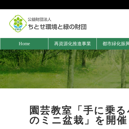
Home
再資源化推進事業
都市緑化振
園芸教室「手に乗る
のミニ盆栽」を開催