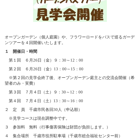
オープンガーデン（個人庭園）や、フラワーロードをバスで巡るガーデ
ンツアーを４回開催いたします。
１ 開催日・時間
第１回 ６月26日（金）９：30～12：00
第２回 ６月26日（金）13：00～15：00
※第２回の見学会終了後、オープンガーデン庭主との交流会開催（希
望者のみ・実費）
第３回 ７月４日（土）９：30～12：00
第４回 ７月４日（土）13：30～16：00
２ 定 員 千歳市民各回30人（申込順）
※見学コースは現在調整中です。
３ 参加料 無料（行事傷害保険は財団が負担します。）
４ 集合場所 千歳市役所駐車場（千歳市総合福祉センター前）