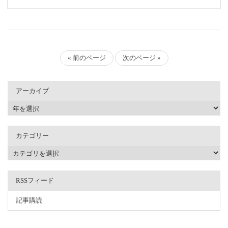
« 前のページ
次のページ »
アーカイブ
カテゴリー
RSSフィード
記事購読