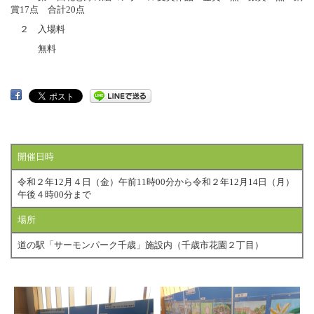
賞17点 合計20点
２ 入場料
無料
開催日時
令和２年12月４日（金）午前11時00分から令和２年12月14日（月）
午後４時00分まで
場所
道の駅「サーモンパーク千歳」施設内（千歳市花園２丁目）