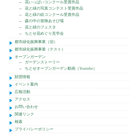
花いっぱいコンクール受賞作品
花と緑の写真コンテスト受賞作品
花と緑の絵コンクール受賞作品
森の中の冒険あそび場
花と緑のフェスタ
ちとせ花めぐり見学会
都市緑化振興事業（旧）
都市緑化振興事業（テスト）
オープンガーデン
ガーデンストーリー
ちとせオープンガーデン動画（Youtube）
財団情報
イベント案内
広報活動
アクセス
お問い合わせ
関連リンク
検索
プライバシーポリシー